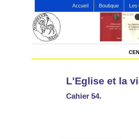
Accueil
Boutique
Les 
CEN
L'Eglise et la v
Cahier 54.