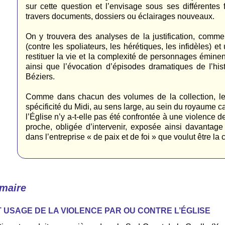
sur cette question et l’envisage sous ses différente
travers documents, dossiers ou éclairages nouveaux.
On y trouvera des analyses de la justification, comme
(contre les spoliateurs, les hérétiques, les infidèles) e
restituer la vie et la complexité de personnages éminen
ainsi que l’évocation d’épisodes dramatiques de I’hist
Béziers.
Comme dans chacun des volumes de la collection, les 
spécificité du Midi, au sens large, au sein du royaume cap
l’Église n’y a-t-elle pas été confrontée à une violence de
proche, obligée d’intervenir, exposée ainsi davantag
dans l’entreprise « de paix et de foi » que voulut être la
maire
T USAGE DE LA VIOLENCE PAR OU CONTRE L’ÉGLISE