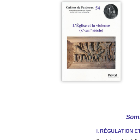
Som
I. RÉGULATION E