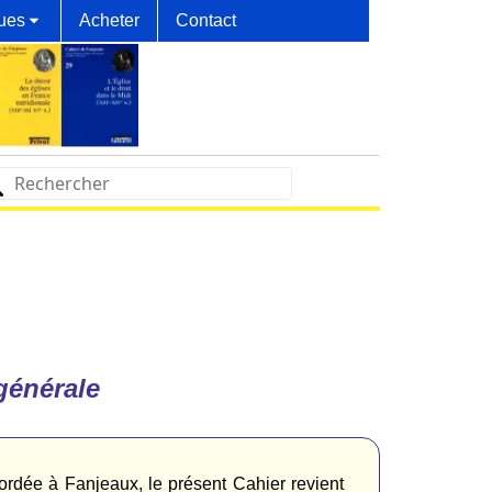
ques
Acheter
Contact
générale
abordée à Fanjeaux, le présent Cahier revient