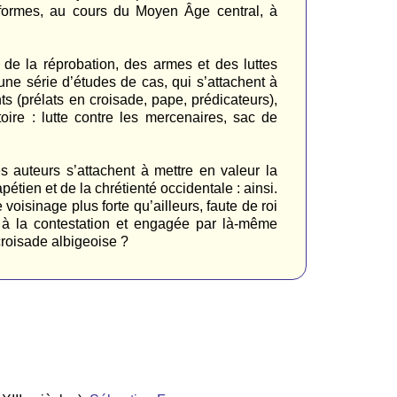
s formes, au cours du Moyen Âge central, à
 de la réprobation, des armes et des luttes
t une série d’études de cas, qui s’attachent à
ts (prélats en croisade, pape, prédicateurs),
oire : lutte contre les mercenaires, sac de
auteurs s’attachent à mettre en valeur la
étien et de la chrétienté occidentale : ainsi.
 voisinage plus forte qu’ailleurs, faute de roi
e à la contestation et engagée par là-même
 croisade albigeoise ?