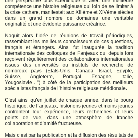
une perspective plus scientifique et avec une meilleure
compétence une histoire religieuse qui loin de se limiter à
la crise cathare, manifestait aux XIIIème et XIVème siècles
dans un grand nombre de domaines une véritable
originalité et une évidente puissance créatrice.
Naquit alors l’idée de réunions de travail périodiques,
rassemblant les meilleurs connaisseurs de ces questions,
français et étrangers. Ainsi fut inaugurée la tradition
internationale des colloques de Fanjeaux qui depuis lors
reçoivent régulièrement des collaborations internationales
issues des universités ou instituts de recherche de
nombreux pays (Etats-Unis, Canada, Israël, Egypte,
Suisse, Angleterre, Portugal, Espagne, Italie,
Yougoslavie…°) à côté de la participation des meilleurs
spécialistes français de l’histoire religieuse méridionale.
C'est
ainsi qu'en juillet de chaque année, dans le bourg
historique, de Fanjeaux, historiens jeunes et moins jeunes
confrontent leur expérience, leurs recherches et leurs
points de vue, dans une atmosphère de franche
collaboration et d’amitié fructueuse.
Mais c’est par la publication et la diffusion des résultats de