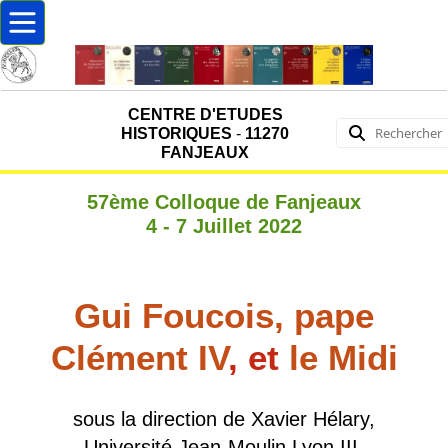
CENTRE D'ETUDES
HISTORIQUES
-
11270
FANJEAUX
57ème Colloque de Fanjeaux
4 - 7 Juillet 2022
Gui Foucois, pape
Clément IV
, et
le Midi
sous la direction de Xavier Hélary,
Université Jean-Moulin Lyon III,