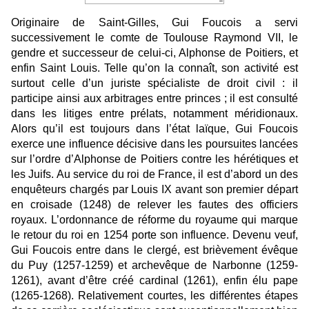
Originaire de Saint-Gilles, Gui Foucois a servi
successivement le comte de Toulouse Raymond VII, le
gendre et successeur de celui-ci, Alphonse de Poitiers, et
enfin Saint Louis. Telle qu’on la connaît, son activité est
surtout celle d’un juriste spécialiste de droit civil : il
participe ainsi aux arbitrages entre princes ; il est consulté
dans les litiges entre prélats, notamment méridionaux.
Alors qu’il est toujours dans l’état laïque, Gui Foucois
exerce une influence décisive dans les poursuites lancées
sur l’ordre d’Alphonse de Poitiers contre les hérétiques et
les Juifs. Au service du roi de France, il est d’abord un des
enquêteurs chargés par Louis IX avant son premier départ
en croisade (1248) de relever les fautes des officiers
royaux. L’ordonnance de réforme du royaume qui marque
le retour du roi en 1254 porte son influence. Devenu veuf,
Gui Foucois entre dans le clergé, est brièvement évêque
du Puy (1257-1259) et archevêque de Narbonne (1259-
1261), avant d’être créé cardinal (1261), enfin élu pape
(1265-1268). Relativement courtes, les différentes étapes