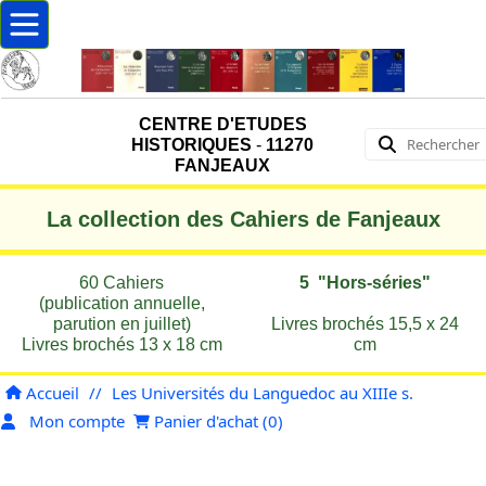
CENTRE D'ETUDES
HISTORIQUES
-
11270
FANJEAUX
La collection des Cahiers de Fanjeaux
60 Cahiers
5 "Hors-séries"
(publication annuelle,
parution en juillet)
Livres brochés 15,5 x 24
Livres brochés 13 x 18 cm
cm
Accueil
//
Les Universités du Languedoc au XIIIe s.
Mon compte
Panier d'achat (
0
)